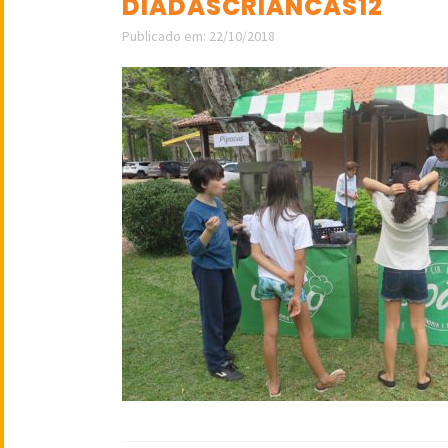
DIADASCRIANCAS12
Publicado em: 22/10/2018