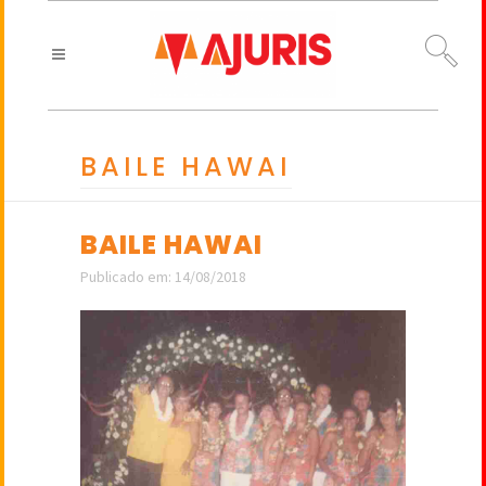
BAILE HAWAI
BAILE HAWAI
Publicado em: 14/08/2018