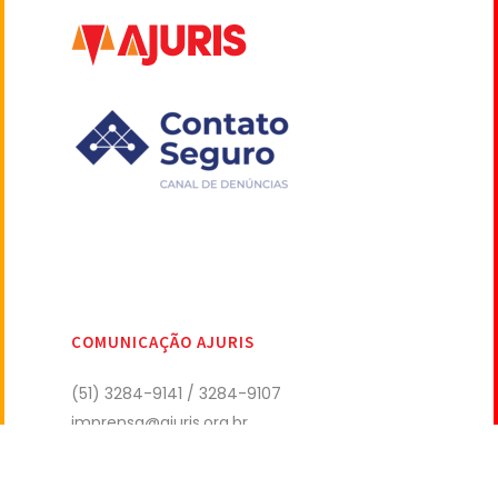
COMUNICAÇÃO AJURIS
(51) 3284-9141 / 3284-9107
imprensa@ajuris.org.br