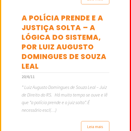
A POLÍCIA PRENDE E A
JUSTIÇA SOLTA – A
LÓGICA DO SISTEMA,
POR LUIZ AUGUSTO
DOMINGUES DE SOUZA
LEAL
20/6/11
* Luiz Augusto Domingues de Souza Leal – Juiz
de Direito do RS. Há muito tempo se ouve e lê
que “a polícia prende e o juiz solta”. É
necessário escl(…)
Leia mais