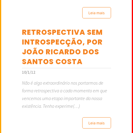
Leia mais
RETROSPECTIVA SEM
INTROSPECÇÃO, POR
JOÃO RICARDO DOS
SANTOS COSTA
10/1/12
Não é algo extraordinário nos portarmos de
forma retrospectiva a cada momento em que
vencemos uma etapa importante da nossa
existência. Tenho experime(…)
Leia mais