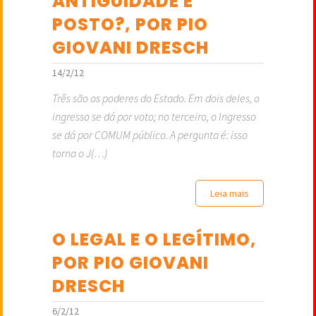
ANTIGUIDADE É
POSTO?, POR PIO
GIOVANI DRESCH
14/2/12
Três são os poderes do Estado. Em dois deles, o
ingresso se dá por voto; no terceiro, o Ingresso
se dá por COMUM público. A pergunta é: isso
torna o J(…)
Leia mais
O LEGAL E O LEGÍTIMO,
POR PIO GIOVANI
DRESCH
6/2/12