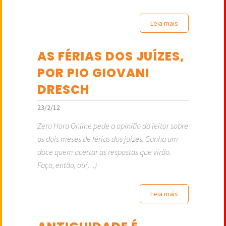
Leia mais
AS FÉRIAS DOS JUÍZES,
POR PIO GIOVANI
DRESCH
23/2/12
Zero Hora Online pede a opinião do leitor sobre
os dois meses de férias dos juízes. Ganha um
doce quem acertar as respostas que virão.
Faço, então, ou(…)
Leia mais