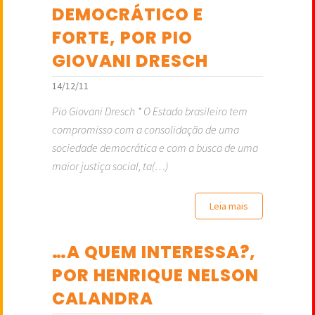
DEMOCRÁTICO E
FORTE, POR PIO
GIOVANI DRESCH
14/12/11
Pio Giovani Dresch * O Estado brasileiro tem
compromisso com a consolidação de uma
sociedade democrática e com a busca de uma
maior justiça social, ta(…)
Leia mais
…A QUEM INTERESSA?,
POR HENRIQUE NELSON
CALANDRA