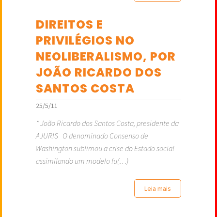
DIREITOS E
PRIVILÉGIOS NO
NEOLIBERALISMO, POR
JOÃO RICARDO DOS
SANTOS COSTA
25/5/11
* João Ricardo dos Santos Costa, presidente da
AJURIS O denominado Consenso de
Washington sublimou a crise do Estado social
assimilando um modelo fu(…)
Leia mais