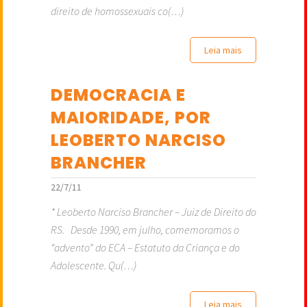
direito de homossexuais co(…)
Leia mais
DEMOCRACIA E
MAIORIDADE, POR
LEOBERTO NARCISO
BRANCHER
22/7/11
* Leoberto Narciso Brancher – Juiz de Direito do
RS. Desde 1990, em julho, comemoramos o
“advento” do ECA – Estatuto da Criança e do
Adolescente. Qu(…)
Leia mais