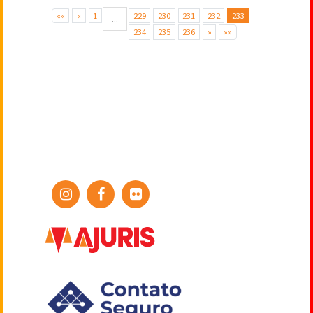
««
«
1
229
230
231
232
233
...
234
235
236
»
»»