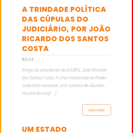
A TRINDADE POLÍTICA
DAS CÚPULAS DO
JUDICIÁRIO, POR JOÃO
RICARDO DOS SANTOS
COSTA
6/1/12
Artigo do presidente da AJURIS, João Ricardo
dos Santos Costa. A crise instaurada no Poder
Judiciário nacional, sem sombra de dúvidas,
resulta da conj(…)
Leia mais
UM ESTADO