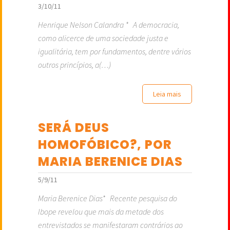
3/10/11
Henrique Nelson Calandra * A democracia,
como alicerce de uma sociedade justa e
igualitária, tem por fundamentos, dentre vários
outros princípios, a(…)
Leia mais
SERÁ DEUS
HOMOFÓBICO?, POR
MARIA BERENICE DIAS
5/9/11
Maria Berenice Dias* Recente pesquisa do
Ibope revelou que mais da metade dos
entrevistados se manifestaram contrários ao