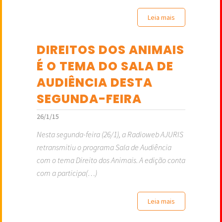
Leia mais
DIREITOS DOS ANIMAIS
É O TEMA DO SALA DE
AUDIÊNCIA DESTA
SEGUNDA-FEIRA
26/1/15
Nesta segunda-feira (26/1), a Radioweb AJURIS
retransmitiu o programa Sala de Audiência
com o tema Direito dos Animais. A edição conta
com a participa(…)
Leia mais