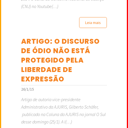
(CNJ) no Youtube(…)
Leia mais
ARTIGO: O DISCURSO
DE ÓDIO NÃO ESTÁ
PROTEGIDO PELA
LIBERDADE DE
EXPRESSÃO
26/1/15
Artigo de autoria vice-presidente
Administrativo da AJURIS, Gilberto Schäfer,
publicado na Coluna da AJURIS no jornal O Sul
desse domingo (25/1). A l(…)