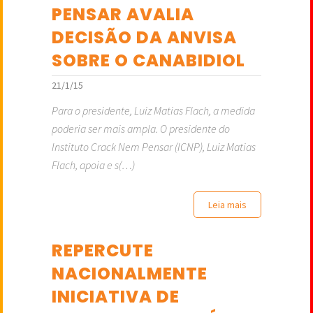
PENSAR AVALIA
DECISÃO DA ANVISA
SOBRE O CANABIDIOL
21/1/15
Para o presidente, Luiz Matias Flach, a medida
poderia ser mais ampla. O presidente do
Instituto Crack Nem Pensar (ICNP), Luiz Matias
Flach, apoia e s(…)
Leia mais
REPERCUTE
NACIONALMENTE
INICIATIVA DE