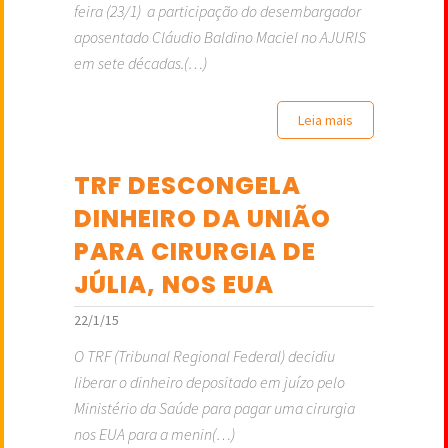
feira (23/1) a participação do desembargador
aposentado Cláudio Baldino Maciel no AJURIS
em sete décadas.(…)
Leia mais
TRF DESCONGELA
DINHEIRO DA UNIÃO
PARA CIRURGIA DE
JÚLIA, NOS EUA
22/1/15
O TRF (Tribunal Regional Federal) decidiu
liberar o dinheiro depositado em juízo pelo
Ministério da Saúde para pagar uma cirurgia
nos EUA para a menin(…)