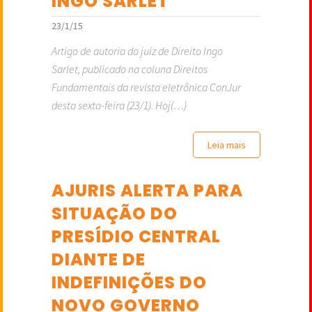
INGO SARLET
23/1/15
Artigo de autoria do juiz de Direito Ingo
Sarlet, publicado na coluna Direitos
Fundamentais da revista eletrônica ConJur
desta sexta-feira (23/1). Hoj(…)
Leia mais
AJURIS ALERTA PARA
SITUAÇÃO DO
PRESÍDIO CENTRAL
DIANTE DE
INDEFINIÇÕES DO
NOVO GOVERNO