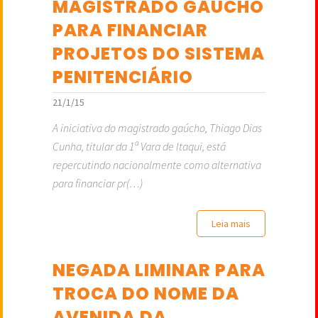
MAGISTRADO GAÚCHO
PARA FINANCIAR
PROJETOS DO SISTEMA
PENITENCIÁRIO
21/1/15
A iniciativa do magistrado gaúcho, Thiago Dias
Cunha, titular da 1ª Vara de Itaqui, está
repercutindo nacionalmente como alternativa
para financiar pr(…)
Leia mais
NEGADA LIMINAR PARA
TROCA DO NOME DA
AVENIDA DA