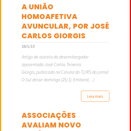
A UNIÃO
HOMOAFETIVA
AVUNCULAR, POR JOSÉ
CARLOS GIORGIS
26/1/15
Artigo de autoria da desembargador
aposentado José Carlos Teixeira
Giorgis, publicado na Coluna do TJ/RS do jornal
O Sul desse domingo (25/1). Embora(…)
Leia mais
ASSOCIAÇÕES
AVALIAM NOVO