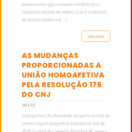
adolescentes que cumprem medida sócio-
educativa através do xadrez. Esse é o objetivo
do projeto Xadrez na(…)
Leia mais
AS MUDANÇAS
PROPORCIONADAS A
UNIÃO HOMOAFETIVA
PELA RESOLUÇÃO 175
DO CNJ
26/1/15
O programa CNJ Responde recupera no mês de
janeiro alguns programas exibidos no ano de
2014. O canal do Conselho Nacional de Justiça