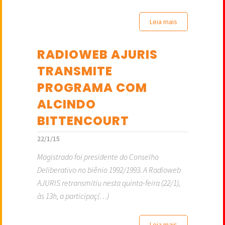
Leia mais
RADIOWEB AJURIS
TRANSMITE
PROGRAMA COM
ALCINDO
BITTENCOURT
22/1/15
Magistrado foi presidente do Conselho
Deliberativo no biênio 1992/1993. A Radioweb
AJURIS retransmitiu nesta quinta-feira (22/1),
às 13h, a participaç(…)
Leia mais