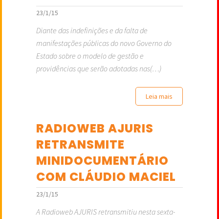
23/1/15
Diante das indefinições e da falta de
manifestações públicas do novo Governo do
Estado sobre o modelo de gestão e
providências que serão adotadas nas(…)
Leia mais
RADIOWEB AJURIS
RETRANSMITE
MINIDOCUMENTÁRIO
COM CLÁUDIO MACIEL
23/1/15
A Radioweb AJURIS retransmitiu nesta sexta-