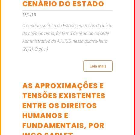
CENÁRIO DO ESTADO
23/1/15
O cenário político do Estado, em razão do início
do novo Governo, foi tema de reunião na sede
Administrativa da AJURIS, nessa quarta-feira
(21/1). O p(…)
Leia mais
AS APROXIMAÇÕES E
TENSÕES EXISTENTES
ENTRE OS DIREITOS
HUMANOS E
FUNDAMENTAIS, POR